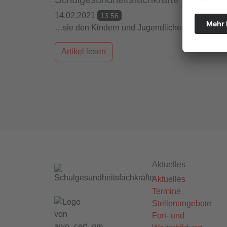
14.02.2021
13:56
…sie den Kindern und Jugendlichen einfach gut
Artikel lesen
Aktuelles
Aktuelles
Termine
Stellenangebote
Fort- und