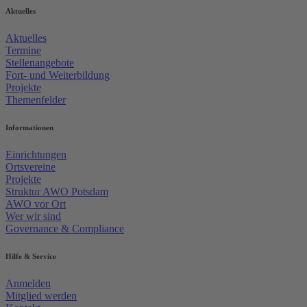
Aktuelles
Aktuelles
Termine
Stellenangebote
Fort- und Weiterbildung
Projekte
Themenfelder
Informationen
Einrichtungen
Ortsvereine
Projekte
Struktur AWO Potsdam
AWO vor Ort
Wer wir sind
Governance & Compliance
Hilfe & Service
Anmelden
Mitglied werden