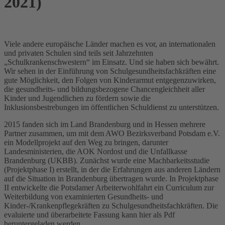
2021)
Viele andere europäische Länder machen es vor, an internationalen
und privaten Schulen sind teils seit Jahrzehnten
„Schulkrankenschwestern“ im Einsatz. Und sie haben sich bewährt.
Wir sehen in der Einführung von Schulgesundheitsfachkräften eine
gute Möglichkeit, den Folgen von Kinderarmut entgegenzuwirken,
die gesundheits- und bildungsbezogene Chancengleichheit aller
Kinder und Jugendlichen zu fördern sowie die
Inklusionsbestrebungen im öffentlichen Schuldienst zu unterstützen.
2015 fanden sich im Land Brandenburg und in Hessen mehrere
Partner zusammen, um mit dem AWO Bezirksverband Potsdam e.V.
ein Modellprojekt auf den Weg zu bringen, darunter
Landesministerien, die AOK Nordost und die Unfallkasse
Brandenburg (UKBB). Zunächst wurde eine Machbarkeitsstudie
(Projektphase I) erstellt, in der die Erfahrungen aus anderen Ländern
auf die Situation in Brandenburg übertragen wurde. In Projektphase
II entwickelte die Potsdamer Arbeiterwohlfahrt ein Curriculum zur
Weiterbildung von examinierten Gesundheits- und
Kinder-/Krankenpflegekräften zu Schulgesundheitsfachkräften. Die
evaluierte und überarbeitete Fassung kann hier als Pdf
heruntergeladen werden.