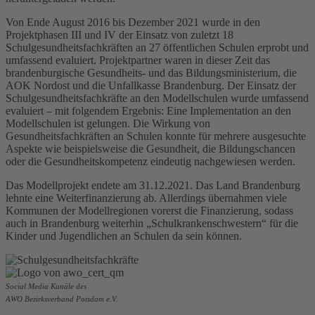
Von Ende August 2016 bis Dezember 2021 wurde in den
Projektphasen III und IV der Einsatz von zuletzt 18
Schulgesundheitsfachkräften an 27 öffentlichen Schulen erprobt und
umfassend evaluiert. Projektpartner waren in dieser Zeit das
brandenburgische Gesundheits- und das Bildungsministerium, die
AOK Nordost und die Unfallkasse Brandenburg. Der Einsatz der
Schulgesundheitsfachkräfte an den Modellschulen wurde umfassend
evaluiert – mit folgendem Ergebnis: Eine Implementation an den
Modellschulen ist gelungen. Die Wirkung von
Gesundheitsfachkräften an Schulen konnte für mehrere ausgesuchte
Aspekte wie beispielsweise die Gesundheit, die Bildungschancen
oder die Gesundheitskompetenz eindeutig nachgewiesen werden.
Das Modellprojekt endete am 31.12.2021. Das Land Brandenburg
lehnte eine Weiterfinanzierung ab. Allerdings übernahmen viele
Kommunen der Modellregionen vorerst die Finanzierung, sodass
auch in Brandenburg weiterhin „Schulkrankenschwestern“ für die
Kinder und Jugendlichen an Schulen da sein können.
Social Media Kanäle des
AWO Bezirksverband Potsdam e.V.