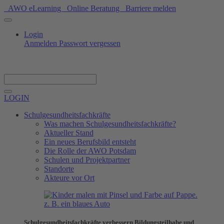
AWO eLearning
Online Beratung
Barriere melden
Login
Anmelden
Passwort vergessen
Spenden
LOGIN
Schulgesundheitsfachkräfte
Was machen Schulgesundheitsfachkräfte?
Aktueller Stand
Ein neues Berufsbild entsteht
Die Rolle der AWO Potsdam
Schulen und Projektpartner
Standorte
Akteure vor Ort
Schulgesundheitsfachkräfte verbessern Bildungsteilhabe und