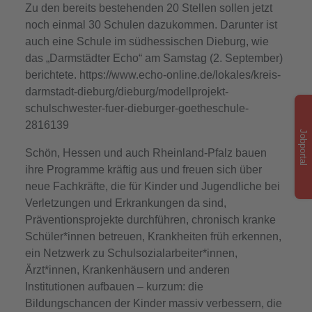
Zu den bereits bestehenden 20 Stellen sollen jetzt
noch einmal 30 Schulen dazukommen. Darunter ist
auch eine Schule im südhessischen Dieburg, wie
das „Darmstädter Echo“ am Samstag (2. September)
berichtete. https://www.echo-online.de/lokales/kreis-
darmstadt-dieburg/dieburg/modellprojekt-
schulschwester-fuer-dieburger-goetheschule-
2816139
Jobportal
Schön, Hessen und auch Rheinland-Pfalz bauen
ihre Programme kräftig aus und freuen sich über
neue Fachkräfte, die für Kinder und Jugendliche bei
Verletzungen und Erkrankungen da sind,
Präventionsprojekte durchführen, chronisch kranke
Schüler*innen betreuen, Krankheiten früh erkennen,
ein Netzwerk zu Schulsozialarbeiter*innen,
Ärzt*innen, Krankenhäusern und anderen
Institutionen aufbauen – kurzum: die
Bildungschancen der Kinder massiv verbessern, die