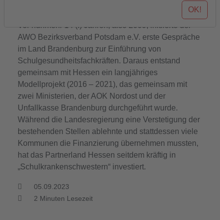
teilhaben
OK!
Vor nunmehr 14 (!) Jahren, also 2009, initiierte der
AWO Bezirksverband Potsdam e.V. erste Gespräche
im Land Brandenburg zur Einführung von
Schulgesundheitsfachkräften. Daraus entstand
gemeinsam mit Hessen ein langjähriges
Modellprojekt (2016 – 2021), das gemeinsam mit
zwei Ministerien, der AOK Nordost und der
Unfallkasse Brandenburg durchgeführt wurde.
Während die Landesregierung eine Verstetigung der
bestehenden Stellen ablehnte und stattdessen viele
Kommunen die Finanzierung übernehmen mussten,
hat das Partnerland Hessen seitdem kräftig in
„Schulkrankenschwestern“ investiert.
05.09.2023
2
Minuten Lesezeit