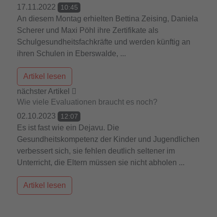
17.11.2022
10:45
An diesem Montag erhielten Bettina Zeising, Daniela
Scherer und Maxi Pöhl ihre Zertifikate als
Schulgesundheitsfachkräfte und werden künftig an
ihren Schulen in Eberswalde, ...
Artikel lesen
nächster Artikel
Wie viele Evaluationen braucht es noch?
02.10.2023
12:07
Es ist fast wie ein Dejavu. Die
Gesundheitskompetenz der Kinder und Jugendlichen
verbessert sich, sie fehlen deutlich seltener im
Unterricht, die Eltern müssen sie nicht abholen ...
Artikel lesen