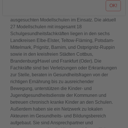
OK!
werden. Seit 2017 sind im Rahmen des
Modellprojektes Schulgesundheitsfachkräfte an
ausgesuchten Modellschulen im Einsatz. Die aktuell
27 Modellschulen mit insgesamt 18
Schulgesundheitsfachkräften liegen in den sechs
Landkreisen Elbe-Elster, Teltow-Fläming, Potsdam-
Mittelmark, Prignitz, Barnim, und Ostprignitz-Ruppin
sowie in den kreisfreien Städten Cottbus,
Brandenburg/Havel und Frankfurt (Oder). Die
Fachkräfte sind bei Verletzungen oder Erkrankungen
zur Stelle, beraten in Gesundheitsfragen von der
richtigen Ernährung bis zu ausreichender
Bewegung, unterstützen die Kinder- und
Jugendgesundheitsdienste der Kommunen und
betreuen chronisch kranke Kinder an den Schulen.
Außerdem haben sie ein Netzwerk zu lokalen
Akteuren im Gesundheits- und Bildungsbereich
aufgebaut. Sie sind Ansprechpartner und