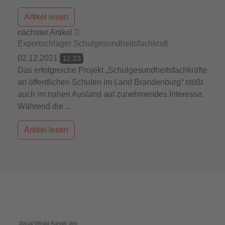
Artikel lesen
nächster Artikel
Exportschlager Schulgesundheitsfachkraft
02.12.2021
12:23
Das erfolgreiche Projekt „Schulgesundheitsfachkräfte
an öffentlichen Schulen im Land Brandenburg“ stößt
auch im nahen Ausland auf zunehmendes Interesse.
Während die ...
Artikel lesen
Social Media Kanäle des