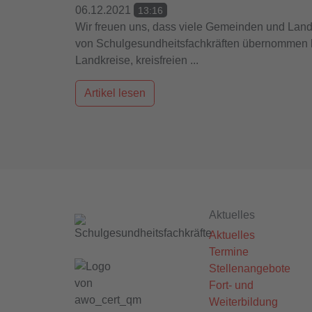
06.12.2021
13:16
Wir freuen uns, dass viele Gemeinden und Landk
von Schulgesundheitsfachkräften übernommen h
Landkreise, kreisfreien ...
Artikel lesen
Aktuelles
Aktuelles
Termine
Stellenangebote
Fort- und
Weiterbildung