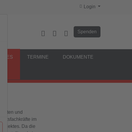
Login
Spenden
ELLES
TERMINE
DOKUMENTE
mkeiten und
eitsfachkräfte im
rojektes. Da die