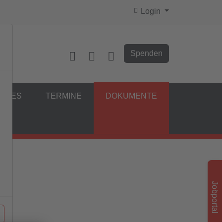
Login
Spenden
ELLES
TERMINE
DOKUMENTE
Jobportal