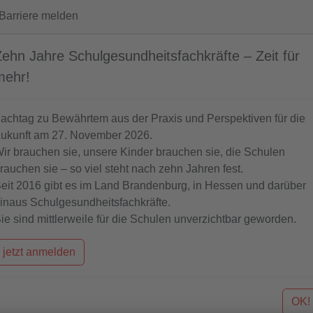
arriere melden
Zehn Jahre Schulgesundheitsfachkräfte – Zeit für
mehr!
achtag zu Bewährtem aus der Praxis und Perspektiven für die
ukunft am 27. November 2026.
DAS
WISSENSWERTES
AKTU
ir brauchen sie, unsere Kinder brauchen sie, die Schulen
MODELLPROJEKT
rauchen sie – so viel steht nach zehn Jahren fest.
eit 2016 gibt es im Land Brandenburg, in Hessen und darüber
inaus Schulgesundheitsfachkräfte.
ie sind mittlerweile für die Schulen unverzichtbar geworden.
jetzt anmelden
OK!